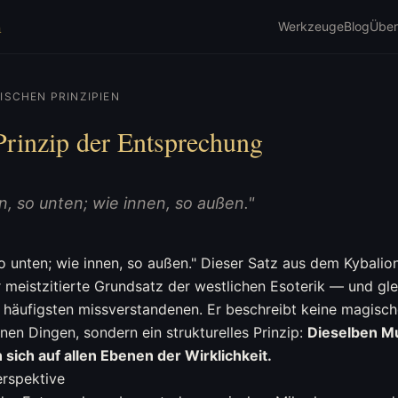
m
Werkzeuge
Blog
Über
ISCHEN PRINZIPIEN
Prinzip der Entsprechung
, so unten; wie innen, so außen."
o unten; wie innen, so außen." Dieser Satz aus dem Kybalion
er meistzitierte Grundsatz der westlichen Esoterik — und gle
 häufigsten missverstandenen. Er beschreibt keine magisc
nen Dingen, sondern ein strukturelles Prinzip:
Dieselben M
sich auf allen Ebenen der Wirklichkeit.
erspektive