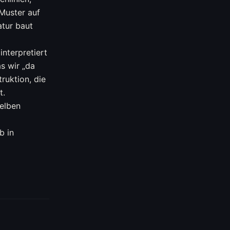
Muster auf
tur baut
interpretiert
s wir „da
ruktion, die
t.
elben
b in