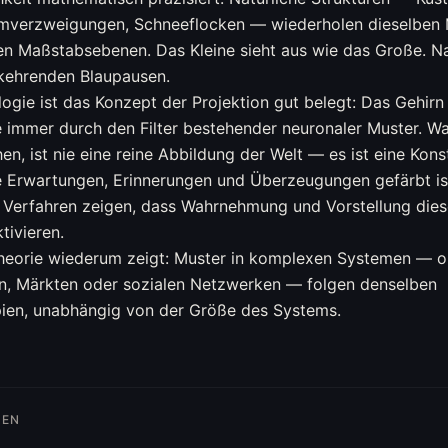
mverzweigungen, Schneeflocken — wiederholen dieselben 
n Maßstabsebenen. Das Kleine sieht aus wie das Große. Na
kehrenden Blaupausen.
logie ist das Konzept der Projektion gut belegt: Das Gehirn 
 immer durch den Filter bestehender neuronaler Muster. Wa
en, ist nie eine reine Abbildung der Welt — es ist eine Konst
e Erwartungen, Erinnerungen und Überzeugungen gefärbt is
 Verfahren zeigen, dass Wahrnehmung und Vorstellung dies
tivieren.
heorie wiederum zeigt: Muster in komplexen Systemen — o
, Märkten oder sozialen Netzwerken — folgen denselben
pien, unabhängig von der Größe des Systems.
IEN