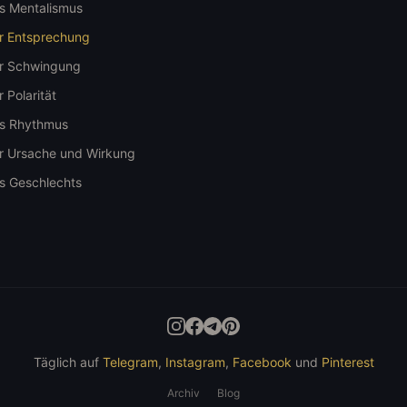
es Mentalismus
er Entsprechung
er Schwingung
 Polarität
es Rhythmus
er Ursache und Wirkung
es Geschlechts
Täglich auf
Telegram
,
Instagram
,
Facebook
und
Pinterest
Archiv
Blog